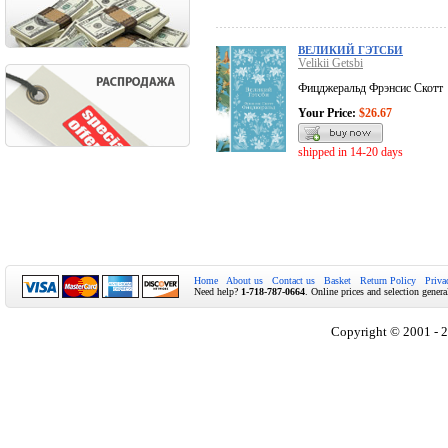
ВЕЛИКИЙ ГЭТСБИ
Velikii Getsbi
Фицджеральд Фрэнсис Скотт
Your Price:
$26.67
shipped in 14-20 days
Home
About us
Contact us
Basket
Return Policy
Priva
Need help?
1-718-787-0664
. Online prices and selection genera
Copyright © 2001 - 2