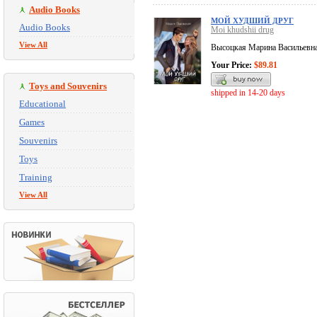
Audio Books
МОЙ ХУДШИЙ ДРУГ
Audio Books
Moi khudshii drug
View All
Высоцкая Марина Васильевн
Your Price:
$89.81
Toys and Souvenirs
shipped in 14-20 days
Educational
Games
Souvenirs
Toys
Training
View All