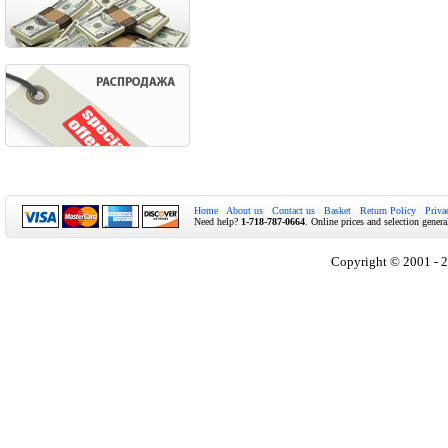
Home
About us
Contact us
Basket
Return Policy
Priva
Need help?
1-718-787-0664
. Online prices and selection genera
Copyright © 2001 - 2