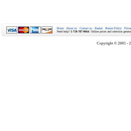
Home
About us
Contact us
Basket
Return Policy
Priva
Need help?
1-718-787-0664
. Online prices and selection genera
Copyright © 2001 - 2