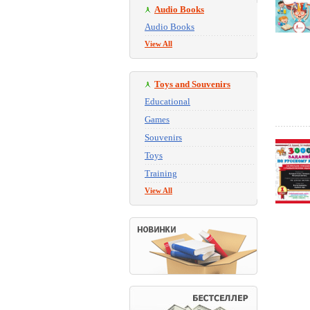
Audio Books
Audio Books
View All
Toys and Souvenirs
Educational
Games
Souvenirs
Toys
Training
View All