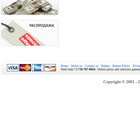
Home
About us
Contact us
Basket
Return Policy
Priva
Need help?
1-718-787-0664
. Online prices and selection genera
Copyright © 2001 - 2