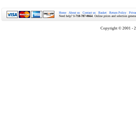
Home
About us
Contact us
Basket
Return Policy
Priva
Need help?
1-718-787-0664
. Online prices and selection genera
Copyright © 2001 - 2