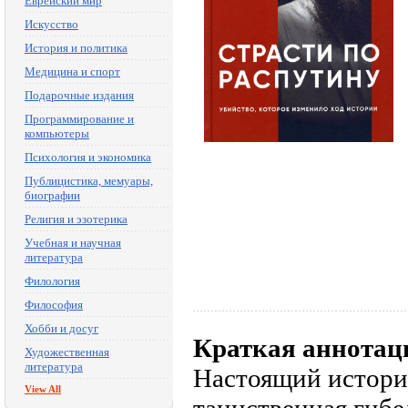
Еврейский мир
Искусство
История и политика
Медицина и спорт
Подарочные издания
Программирование и
компьютеры
Психология и экономика
Публицистика, мемуары,
биографии
Религия и эзотерика
Учебная и научная
литература
Филология
Философия
Хобби и досуг
Краткая аннотац
Художественная
литература
Настоящий историч
View All