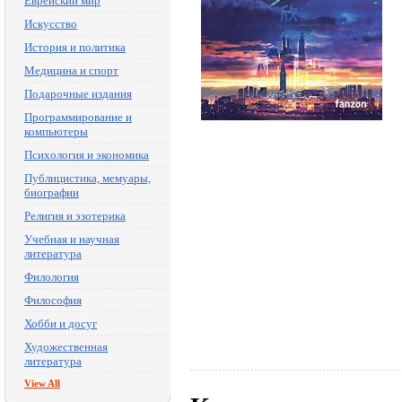
Еврейский мир
Искусство
История и политика
Медицина и спорт
Подарочные издания
Программирование и
компьютеры
Психология и экономика
Публицистика, мемуары,
биографии
Религия и эзотерика
Учебная и научная
литература
Филология
Философия
Хобби и досуг
Художественная
литература
View All