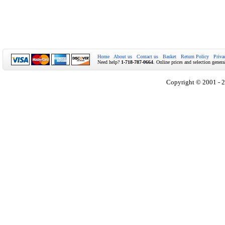
Home
About us
Contact us
Basket
Return Policy
Priva
Need help?
1-718-787-0664
. Online prices and selection genera
Copyright © 2001 - 2