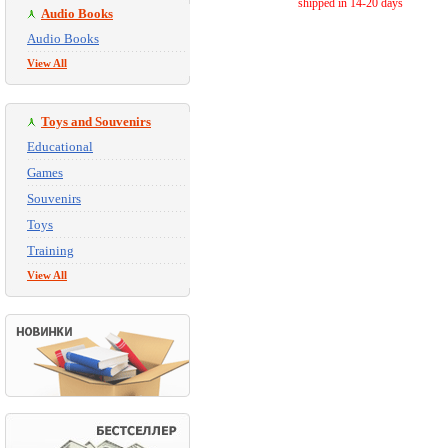
shipped in 14-20 days
Audio Books
Audio Books
View All
Toys and Souvenirs
Educational
Games
Souvenirs
Toys
Training
View All