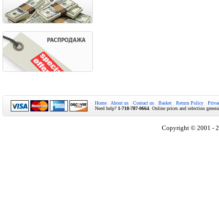
Home
About us
Contact us
Basket
Return Policy
Priva
Need help?
1-718-787-0664
. Online prices and selection genera
Copyright © 2001 - 2