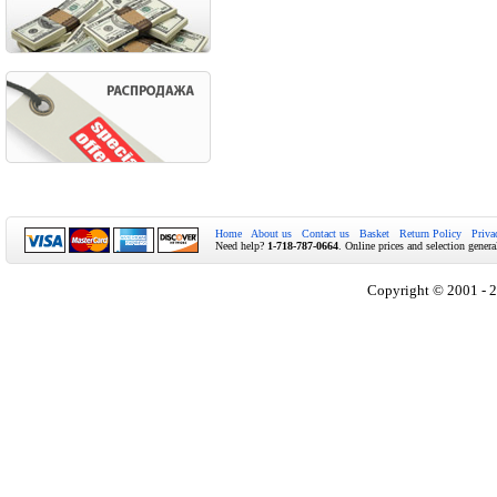
Home
About us
Contact us
Basket
Return Policy
Priva
Need help?
1-718-787-0664
. Online prices and selection genera
Copyright © 2001 - 2