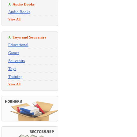
Audio Books
Audio Books
View All
Toys and Souvenirs
Educational
Games
Souvenirs
Toys
Training
View All