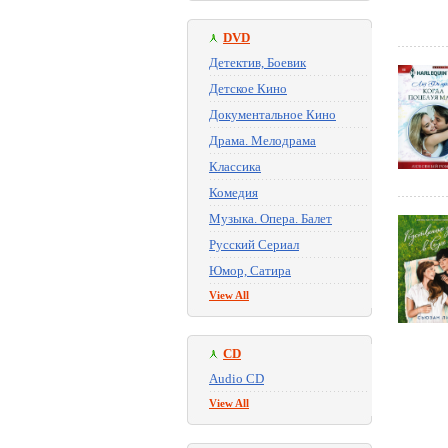
DVD
Детектив, Боевик
Детское Кино
Документальное Кино
Драма. Мелодрама
Классика
Комедия
Музыка. Опера. Балет
Русский Сериал
Юмор, Сатира
View All
CD
Audio CD
View All