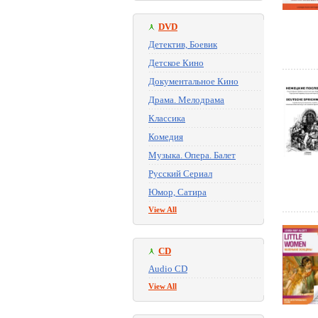
DVD
Детектив, Боевик
Детское Кино
Документальное Кино
Драма. Мелодрама
Классика
Комедия
Музыка. Опера. Балет
Русский Сериал
Юмор, Сатира
View All
CD
Audio CD
View All