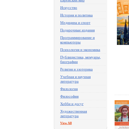
Еврейский мир
Искусство
История и политика
Медицина и спорт
Подарочные издания
Программирование и
компьютеры
Психология и экономика
Публицистика, мемуары,
биографии
Религия и эзотерика
Учебная и научная
литература
Филология
Философия
Хобби и досуг
Художественная
литература
View All