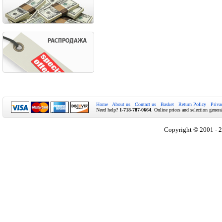
Home
About us
Contact us
Basket
Return Policy
Priva
Need help?
1-718-787-0664
. Online prices and selection genera
Copyright © 2001 - 2