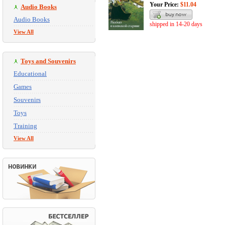
Your Price:
$11.04
Audio Books
Audio Books
shipped in 14-20 days
View All
Toys and Souvenirs
Educational
Games
Souvenirs
Toys
Training
View All