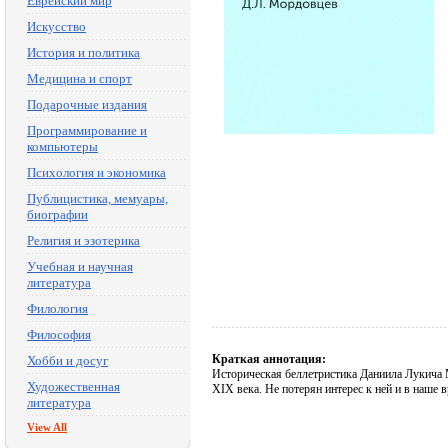
Еврейский мир
Искусство
История и политика
Медицина и спорт
Подарочные издания
Программирование и
компьютеры
Психология и экономика
Публицистика, мемуары,
биографии
Религия и эзотерика
Учебная и научная
литература
Филология
Философия
Краткая аннотация:
Хобби и досуг
Историческая беллетристика Даниила Лукича 
Художественная
XIX века. Не потерян интерес к ней и в наше 
литература
View All