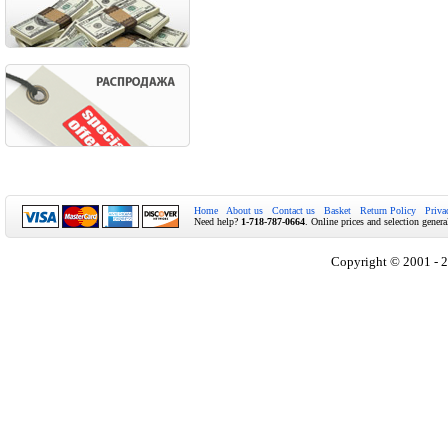
Home
About us
Contact us
Basket
Return Policy
Priva
Need help?
1-718-787-0664
. Online prices and selection genera
Copyright © 2001 - 2