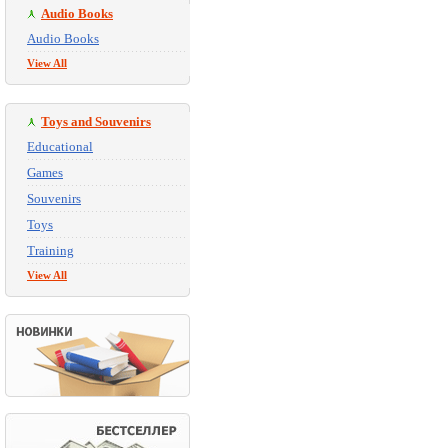
Audio Books
Audio Books
View All
Toys and Souvenirs
Educational
Games
Souvenirs
Toys
Training
View All