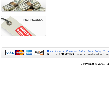
Home
About us
Contact us
Basket
Return Policy
Priva
Need help?
1-718-787-0664
. Online prices and selection genera
Copyright © 2001 - 2