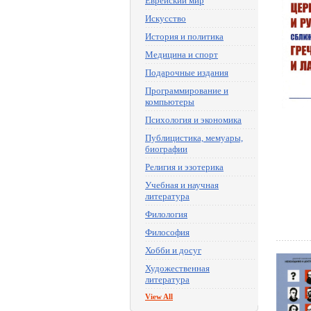
Еврейский мир
Искусство
История и политика
Медицина и спорт
Подарочные издания
Программирование и
компьютеры
Психология и экономика
Публицистика, мемуары,
биографии
Религия и эзотерика
Учебная и научная
литература
Филология
Философия
Хобби и досуг
Художественная
литература
View All