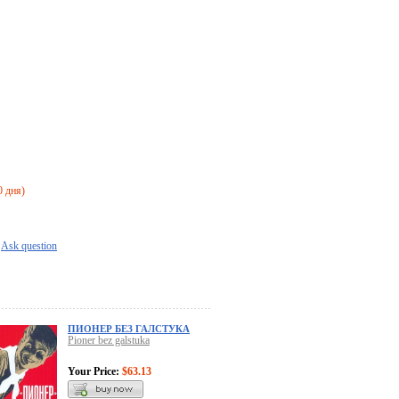
0 дня)
Ask question
ПИОНЕР БЕЗ ГАЛСТУКА
Pioner bez galstuka
Your Price:
$63.13