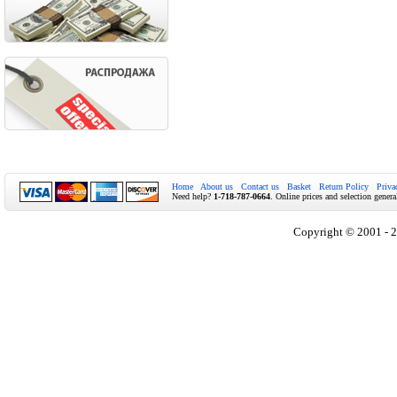
Home
About us
Contact us
Basket
Return Policy
Priva
Need help?
1-718-787-0664
. Online prices and selection genera
Copyright © 2001 - 2