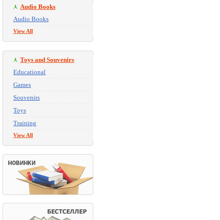
Audio Books
Audio Books
View All
Toys and Souvenirs
Educational
Games
Souvenirs
Toys
Training
View All