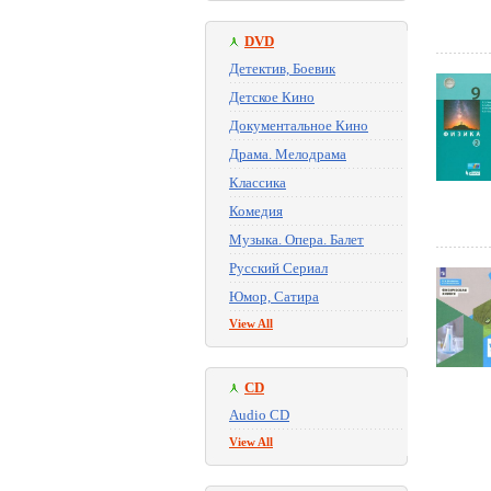
DVD
Детектив, Боевик
Детское Кино
Документальное Кино
Драма. Мелодрама
Классика
Комедия
Музыка. Опера. Балет
Русский Сериал
Юмор, Сатира
View All
CD
Audio CD
View All