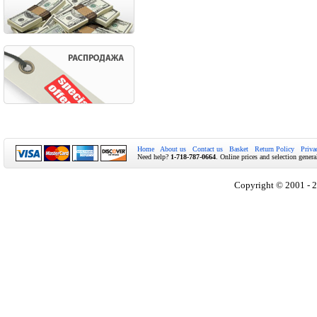
Home
About us
Contact us
Basket
Return Policy
Priva
Need help?
1-718-787-0664
. Online prices and selection genera
Copyright © 2001 - 2