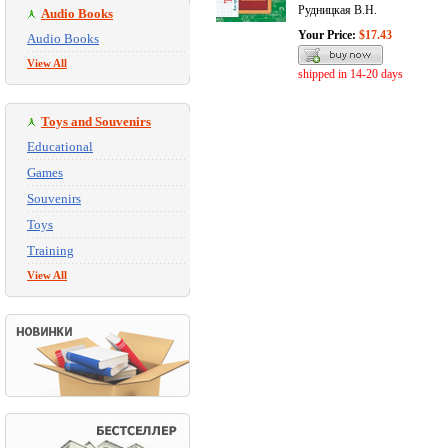
Рудницкая В.Н.
Audio Books
Your Price:
$17.43
Audio Books
View All
shipped in 14-20 days
Toys and Souvenirs
Educational
Games
Souvenirs
Toys
Training
View All