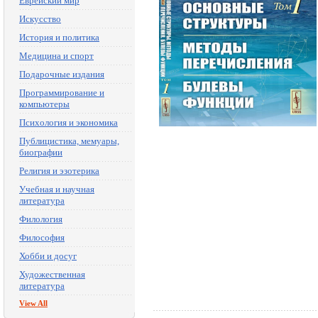
Еврейский мир
Искусство
История и политика
Медицина и спорт
Подарочные издания
Программирование и
компьютеры
Психология и экономика
Публицистика, мемуары,
биографии
Религия и эзотерика
Учебная и научная
литература
Филология
Философия
Хобби и досуг
Художественная
литература
View All