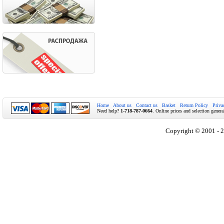
Home
About us
Contact us
Basket
Return Policy
Priva
Need help?
1-718-787-0664
. Online prices and selection genera
Copyright © 2001 - 2