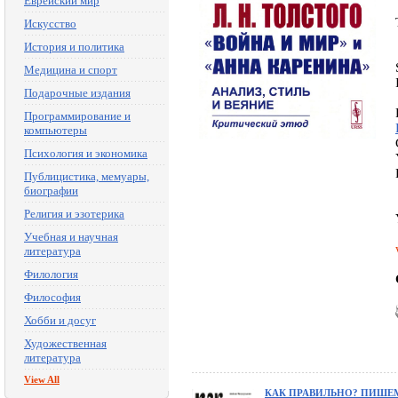
Еврейский мир
Искусство
История и политика
Медицина и спорт
Подарочные издания
Программирование и
компьютеры
Психология и экономика
Публицистика, мемуары,
биографии
Религия и эзотерика
Учебная и научная
литература
Филология
Философия
Хобби и досуг
Художественная
литература
View All
КАК ПРАВИЛЬНО? ПИШЕ