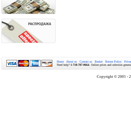
Home
About us
Contact us
Basket
Return Policy
Priva
Need help?
1-718-787-0664
. Online prices and selection genera
Copyright © 2001 - 2