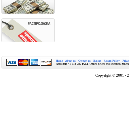
Home
About us
Contact us
Basket
Return Policy
Priva
Need help?
1-718-787-0664
. Online prices and selection genera
Copyright © 2001 - 2