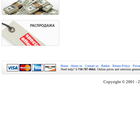
Home
About us
Contact us
Basket
Return Policy
Priva
Need help?
1-718-787-0664
. Online prices and selection genera
Copyright © 2001 - 2