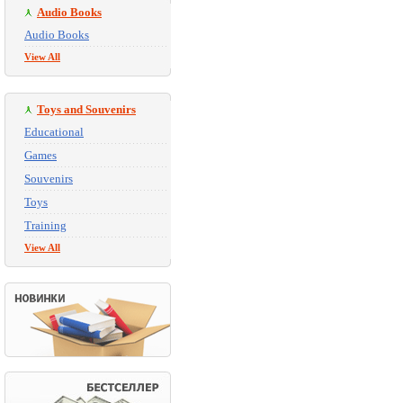
Audio Books
Audio Books
View All
Toys and Souvenirs
Educational
Games
Souvenirs
Toys
Training
View All