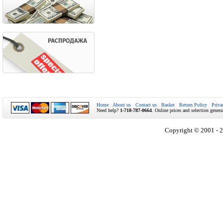
Home
About us
Contact us
Basket
Return Policy
Priva
Need help?
1-718-787-0664
. Online prices and selection genera
Copyright © 2001 - 2