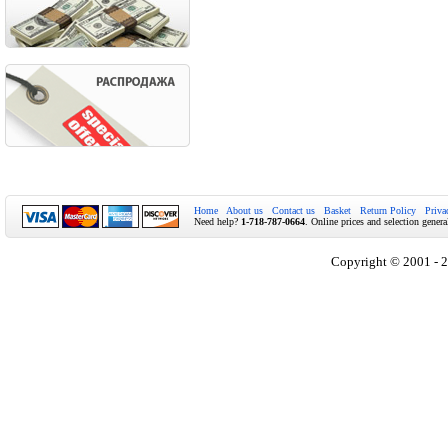
Home
About us
Contact us
Basket
Return Policy
Priva
Need help?
1-718-787-0664
. Online prices and selection genera
Copyright © 2001 - 2