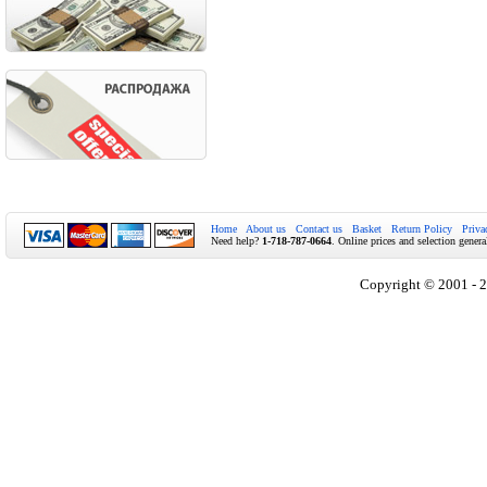
Home
About us
Contact us
Basket
Return Policy
Priva
Need help?
1-718-787-0664
. Online prices and selection genera
Copyright © 2001 - 2