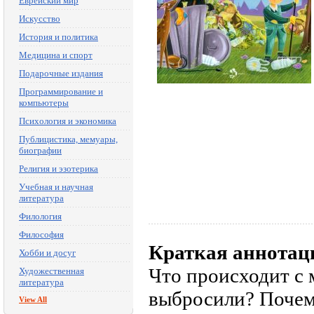
Еврейский мир
Искусство
История и политика
Медицина и спорт
Подарочные издания
Программирование и
компьютеры
Психология и экономика
Публицистика, мемуары,
биографии
Религия и эзотерика
Учебная и научная
литература
Филология
Философия
Краткая аннотац
Хобби и досуг
Что происходит с 
Художественная
литература
выбросили? Почем
View All