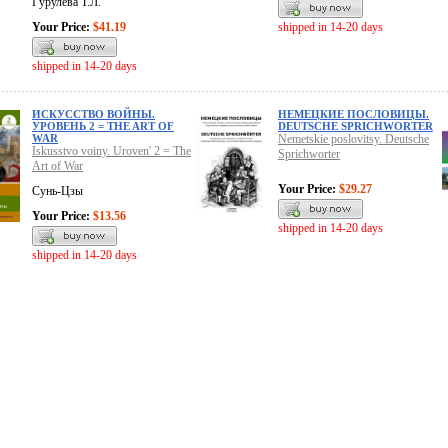
Гурулева Т.Л.
Your Price:
$41.19
shipped in 14-20 days
shipped in 14-20 days
ИСКУССТВО ВОЙНЫ.
НЕМЕЦКИЕ ПОСЛОВИЦЫ.
УРОВЕНЬ 2 = THE ART OF
DEUTSCHE SPRICHWORTER
WAR
Nemetskie poslovitsy. Deutsche
Iskusstvo voiny. Uroven' 2 = The
Sprichworter
Art of War
Your Price:
$29.27
Сунь-Цзы
Your Price:
$13.56
shipped in 14-20 days
shipped in 14-20 days