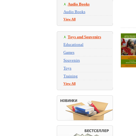
Audio Books
Audio Books
View All
Toys and Souvenirs
Educational
Games
Souvenirs
Toys
Training
View All