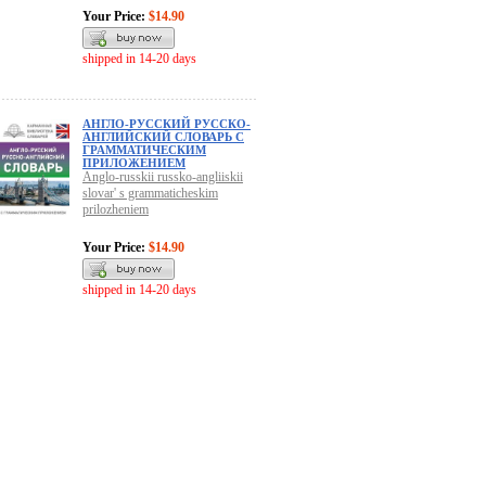
Your Price:
$14.90
shipped in 14-20 days
АНГЛО-РУССКИЙ РУССКО-
АНГЛИЙСКИЙ СЛОВАРЬ С
ГРАММАТИЧЕСКИМ
ПРИЛОЖЕНИЕМ
Anglo-russkii russko-angliiskii
slovar' s grammaticheskim
prilozheniem
Your Price:
$14.90
shipped in 14-20 days