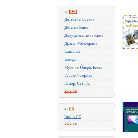
DVD
Детектив, Боевик
Детское Кино
Документальное Кино
Драма. Мелодрама
Классика
Комедия
Музыка. Опера. Балет
Русский Сериал
Юмор, Сатира
View All
CD
Audio CD
View All