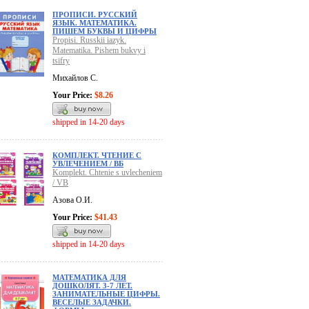
ПРОПИСИ. РУССКИЙ
ЯЗЫК. МАТЕМАТИКА.
ПИШЕМ БУКВЫ И ЦИФРЫ
Propisi. Russkii iazyk.
Matematika. Pishem bukvy i
tsifry
Михайлов С.
Your Price:
$8.26
shipped in 14-20 days
КОМПЛЕКТ. ЧТЕНИЕ С
УВЛЕЧЕНИЕМ / ВБ
Komplekt. Chtenie s uvlecheniem
/ VB
Азова О.И.
Your Price:
$41.43
shipped in 14-20 days
МАТЕМАТИКА ДЛЯ
ДОШКОЛЯТ. 3-7 ЛЕТ.
ЗАНИМАТЕЛЬНЫЕ ЦИФРЫ.
ВЕСЕЛЫЕ ЗАДАЧКИ.