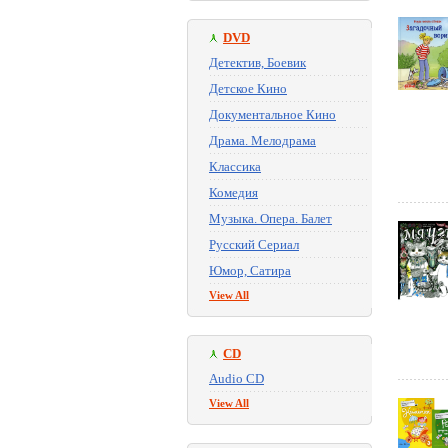
DVD
Детектив, Боевик
Детское Кино
Документальное Кино
Драма. Мелодрама
Классика
Комедия
Музыка. Опера. Балет
Русский Сериал
Юмор, Сатира
View All
CD
Audio CD
View All