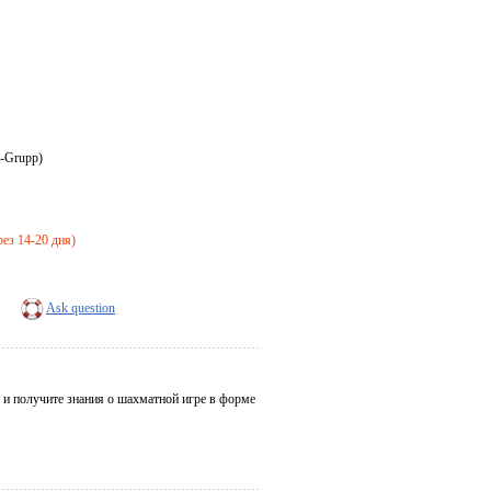
a-Grupp)
рез 14-20 дня)
Ask question
 и получите знания о шахматной игре в форме