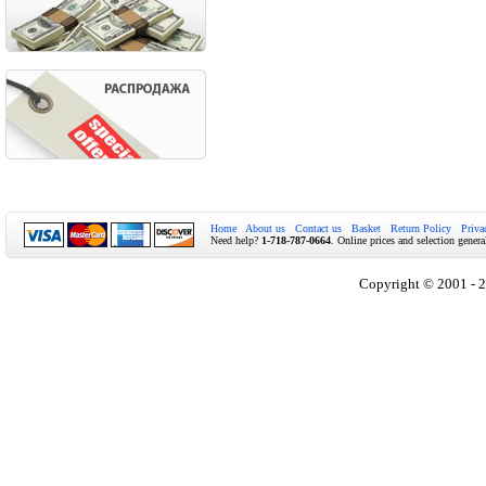
Home
About us
Contact us
Basket
Return Policy
Priva
Need help?
1-718-787-0664
. Online prices and selection genera
Copyright © 2001 - 2