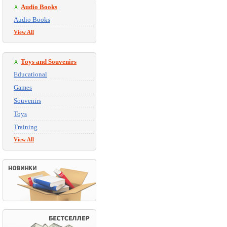
Audio Books
Audio Books
View All
Toys and Souvenirs
Educational
Games
Souvenirs
Toys
Training
View All