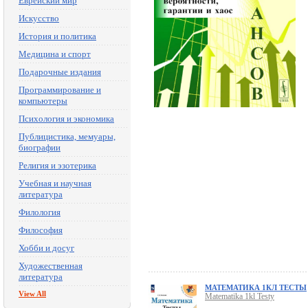
Еврейский мир
Искусство
История и политика
Медицина и спорт
Подарочные издания
Программирование и
компьютеры
Психология и экономика
Публицистика, мемуары,
биографии
Религия и эзотерика
Учебная и научная
литература
Филология
Философия
Хобби и досуг
Художественная
литература
МАТЕМАТИКА 1КЛ ТЕСТЫ
View All
Matematika 1kl Testy