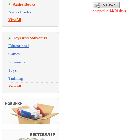
Audio Books
shipped in 14-20 days
Audio Books
View All
Toys and Souvenirs
Educational
Games
Souvenirs
Toys
Training
View All