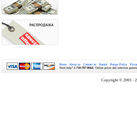
Home
About us
Contact us
Basket
Return Policy
Priva
Need help?
1-718-787-0664
. Online prices and selection genera
Copyright © 2001 - 2