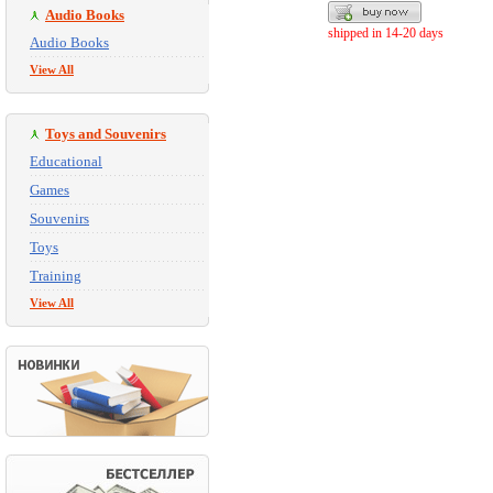
Audio Books
shipped in 14-20 days
Audio Books
View All
Toys and Souvenirs
Educational
Games
Souvenirs
Toys
Training
View All