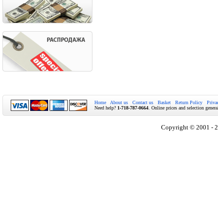
Home
About us
Contact us
Basket
Return Policy
Priva
Need help?
1-718-787-0664
. Online prices and selection genera
Copyright © 2001 - 2