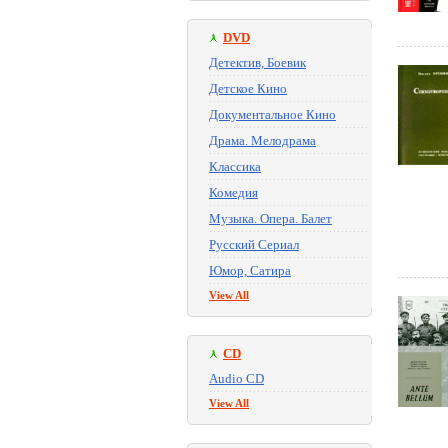
DVD
Детектив, Боевик
Детское Кино
Документальное Кино
Драма. Мелодрама
Классика
Комедия
Музыка. Опера. Балет
Русский Сериал
Юмор, Сатира
View All
CD
Audio CD
View All