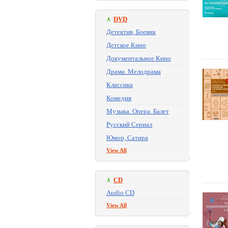
DVD
Детектив, Боевик
Детское Кино
Документальное Кино
Драма. Мелодрама
Классика
Комедия
Музыка. Опера. Балет
Русский Сериал
Юмор, Сатира
View All
CD
Audio CD
View All