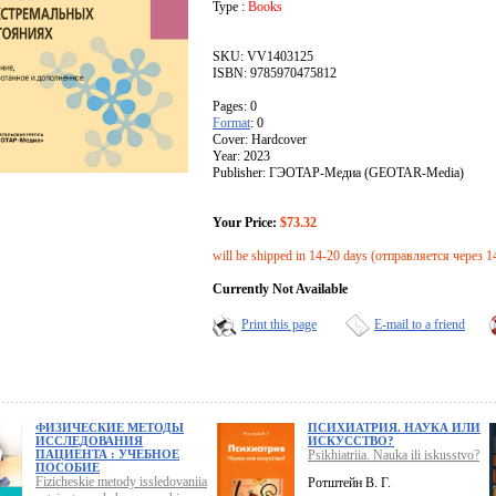
Type :
Books
SKU: VV1403125
ISBN: 9785970475812
Pages: 0
Format
: 0
Cover: Hardcover
Year: 2023
Publisher: ГЭОТАР-Медиа (GEOTAR-Media)
Your Price:
$73.32
will be shipped in 14-20 days (отправляется через 1
Currently Not Available
Print this page
E-mail to a friend
ФИЗИЧЕСКИЕ МЕТОДЫ
ПСИХИАТРИЯ. НАУКА ИЛИ
ИССЛЕДОВАНИЯ
ИСКУССТВО?
ПАЦИЕНТА : УЧЕБНОЕ
Psikhiatriia. Nauka ili iskusstvo?
ПОСОБИЕ
Fizicheskie metody issledovaniia
Ротштейн В. Г.