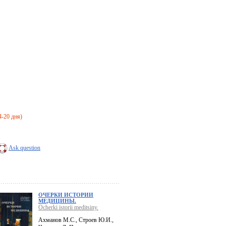
4-20 дня)
Ask question
ОЧЕРКИ ИСТОРИИ
МЕДИЦИНЫ.
Ocherki istorii meditsiny.
Ахманов М.С., Строев Ю.И.,