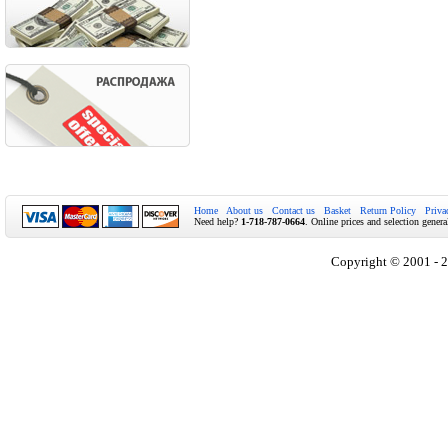
Home
About us
Contact us
Basket
Return Policy
Priva
Need help?
1-718-787-0664
. Online prices and selection genera
Copyright © 2001 - 2