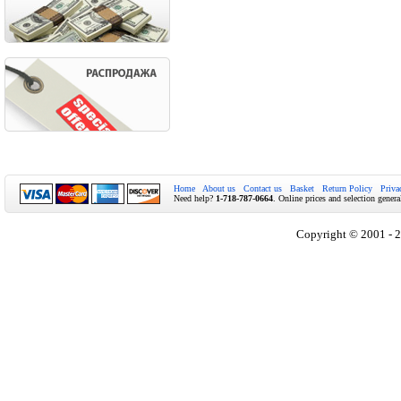
Home
About us
Contact us
Basket
Return Policy
Priva
Need help?
1-718-787-0664
. Online prices and selection genera
Copyright © 2001 - 2