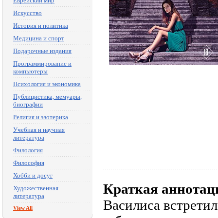
Еврейский мир
Искусство
История и политика
Медицина и спорт
Подарочные издания
Программирование и
компьютеры
Психология и экономика
Публицистика, мемуары,
биографии
Религия и эзотерика
Учебная и научная
литература
Филология
Философия
Хобби и досуг
Краткая аннотац
Художественная
литература
Василиса встретил
View All