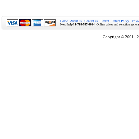
Home
About us
Contact us
Basket
Return Policy
Priva
Need help?
1-718-787-0664
. Online prices and selection genera
Copyright © 2001 - 2