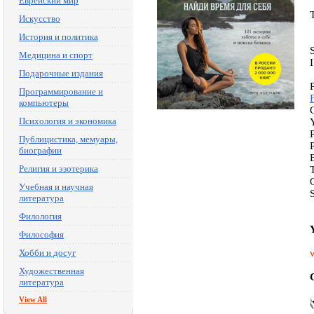
Еврейский мир
Искусство
История и политика
Медицина и спорт
Подарочные издания
Программирование и
компьютеры
Психология и экономика
Публицистика, мемуары,
биографии
Религия и эзотерика
Учебная и научная
литература
Филология
Философия
Хобби и досуг
Художественная
литература
View All