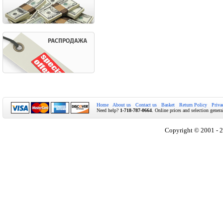
Home
About us
Contact us
Basket
Return Policy
Priva
Need help?
1-718-787-0664
. Online prices and selection genera
Copyright © 2001 - 2