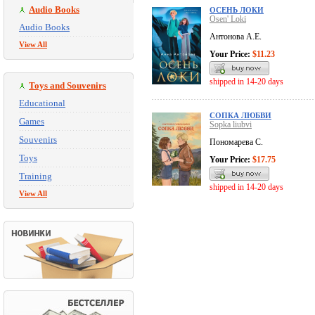
Audio Books
ОСЕНЬ ЛОКИ
Osen' Loki
Audio Books
Антонова А.Е.
View All
Your Price:
$11.23
shipped in 14-20 days
Toys and Souvenirs
Educational
СОПКА ЛЮБВИ
Games
Sopka liubvi
Souvenirs
Пономарева С.
Toys
Your Price:
$17.75
Training
shipped in 14-20 days
View All