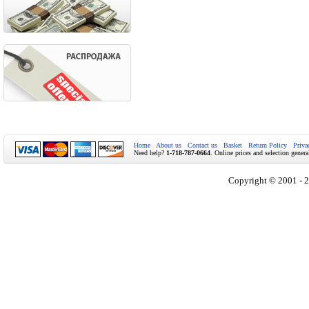
Home
About us
Contact us
Basket
Return Policy
Priva
Need help?
1-718-787-0664
. Online prices and selection genera
Copyright © 2001 - 2