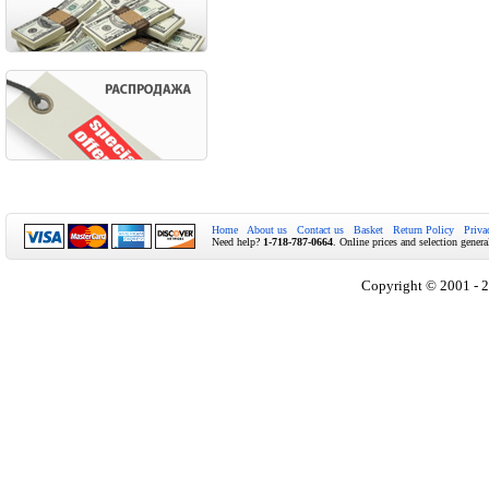
Home
About us
Contact us
Basket
Return Policy
Priva
Need help?
1-718-787-0664
. Online prices and selection genera
Copyright © 2001 - 2