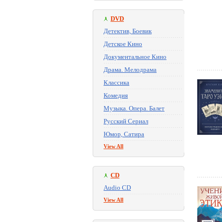
DVD
Детектив, Боевик
Детское Кино
Документальное Кино
Драма. Мелодрама
Классика
Комедия
Музыка. Опера. Балет
Русский Сериал
Юмор, Сатира
View All
CD
Audio CD
View All