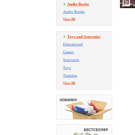
Audio Books
Audio Books
View All
Toys and Souvenirs
Educational
Games
Souvenirs
Toys
Training
View All