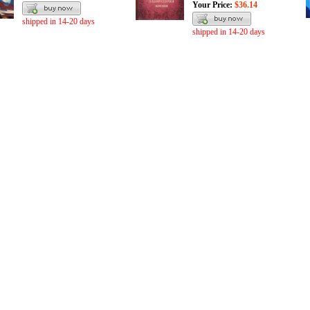
Your Price:
$36.14
shipped in 14-20 days
shipped in 14-20 days