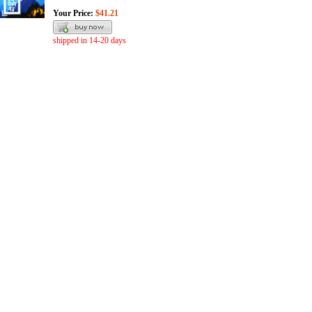
Your Price:
$41.21
shipped in 14-20 days