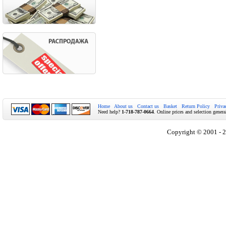
Home
About us
Contact us
Basket
Return Policy
Priva
Need help?
1-718-787-0664
. Online prices and selection genera
Copyright © 2001 - 2