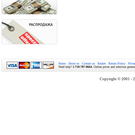
Home
About us
Contact us
Basket
Return Policy
Priva
Need help?
1-718-787-0664
. Online prices and selection genera
Copyright © 2001 - 2