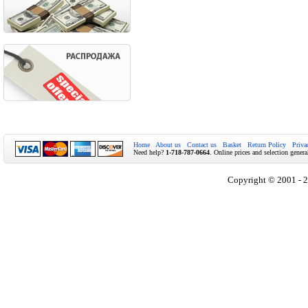
Home
About us
Contact us
Basket
Return Policy
Priva
Need help?
1-718-787-0664
. Online prices and selection genera
Copyright © 2001 - 2