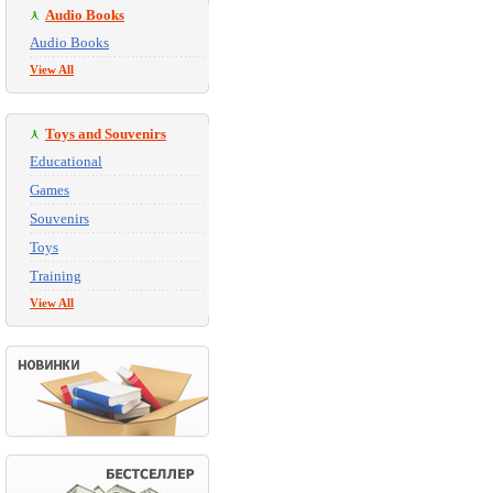
Audio Books
Audio Books
View All
Toys and Souvenirs
Educational
Games
Souvenirs
Toys
Training
View All