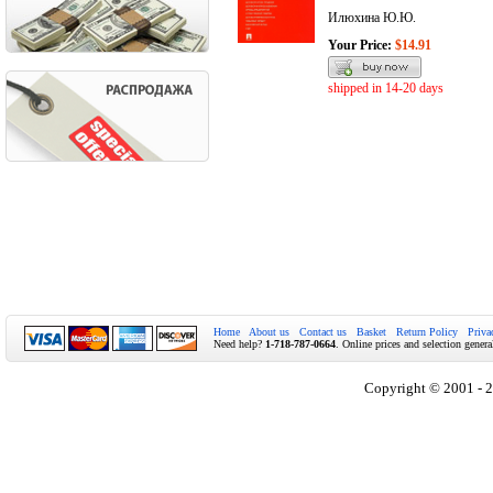
Илюхина Ю.Ю.
Your Price:
$14.91
shipped in 14-20 days
Home
About us
Contact us
Basket
Return Policy
Priva
Need help?
1-718-787-0664
. Online prices and selection genera
Copyright © 2001 - 2