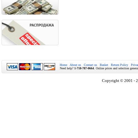
Home
About us
Contact us
Basket
Return Policy
Priva
Need help?
1-718-787-0664
. Online prices and selection genera
Copyright © 2001 - 2