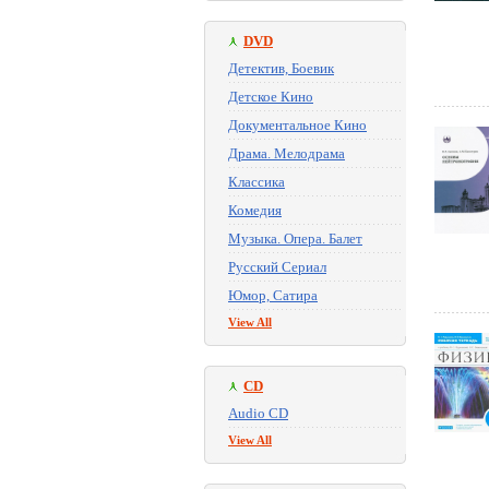
DVD
Детектив, Боевик
Детское Кино
Документальное Кино
Драма. Мелодрама
Классика
Комедия
Музыка. Опера. Балет
Русский Сериал
Юмор, Сатира
View All
CD
Audio CD
View All