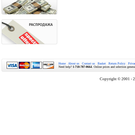
Home
About us
Contact us
Basket
Return Policy
Priva
Need help?
1-718-787-0664
. Online prices and selection genera
Copyright © 2001 - 2