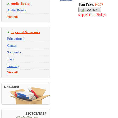
Audio Books
Your Price:
$45.77
Audio Books
shipped in 14-20 days
View All
Toys and Souvenirs
Educational
Games
Souvenirs
Toys
Training
View All