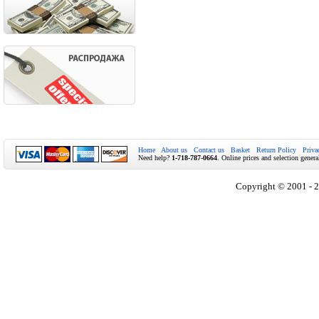
Home
About us
Contact us
Basket
Return Policy
Priva
Need help?
1-718-787-0664
. Online prices and selection genera
Copyright © 2001 - 2