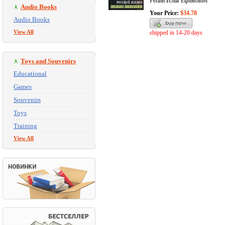
Репин Илья Ефимович
Audio Books
Your Price:
$34.78
Audio Books
View All
shipped in 14-20 days
Toys and Souvenirs
Educational
Games
Souvenirs
Toys
Training
View All