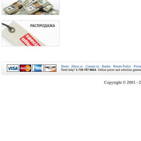
Home
About us
Contact us
Basket
Return Policy
Priva
Need help?
1-718-787-0664
. Online prices and selection genera
Copyright © 2001 - 2