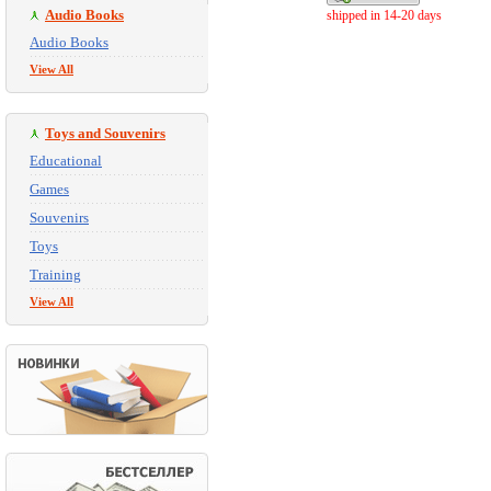
Audio Books
shipped in 14-20 days
Audio Books
View All
Toys and Souvenirs
Educational
Games
Souvenirs
Toys
Training
View All