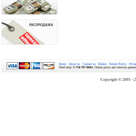
Home
About us
Contact us
Basket
Return Policy
Priva
Need help?
1-718-787-0664
. Online prices and selection genera
Copyright © 2001 - 2